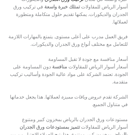
أسوار الرياض للمقاولات
تمتلك خبرة واسعة
في تركيب ورق
الجدران والديكورات. يمكنها تقديم حلول متكاملة ومتطورة
لعملائها.
فريق العمل مدرب على أعلى مستوى. يتمتع بالمهارات اللازمة
للتعامل مع مختلف أنواع ورق الجدران والديكورات.
أسعار منافسة مع جودة لا تقبل المساومة
أسعار أسوار الرياض للمقاولات
منافسة
دون المساومة على
الجودة. تعتمد الشركة على مواد عالية الجودة وأساليب تركيب
متقدمة.
الشركة تقدم
عروض وباقات مميزة
لعملائها. هذا يجعل خدماتها
في متناول الجميع.
مستودعات ورق الجدران بالرياض بمخزون كبير ومتنوع
أسوار الرياض للمقاولات
تتميز بمستودعات ورق الجدران
بالرياض
بمخزون كبير ومتنوع. هذا يتيح للعملاء الاختيار من بين