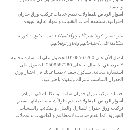
والتنفيذ
أسوار الرياض للمقاولات
تقدم خدمات
تركيب ورق جدران
احترافية. نستخدم أحدث التقنيات والمواد عالية الجودة.
نحن نفخر بكوننا شريكًا موثوقًا لعملائنا. نقدم حلول ديكورية
متكاملة تلبي احتياجاتهم وتجاوز توقعاتهم.
اتصل الآن على 0508567260 للحصول على استشارة مجانية
لا تتردد في الاتصال بنا على 0508567260 للحصول على
استشارة مجانية. سنكون سعداء بمساعدتك في اختيار ورق
الجدران المناسب لمنزلك وتنفيذه باحترافية.
خدمات تركيب ورق جدران شاملة ومتكاملة في الرياض
أسوار الرياض للمقاولات
تقدم حلولاً شاملة لعملائها. نغطي
تركيب ورق جدران
للمنازل والفلل، والمكاتب والمنشآت
التجارية. كما نقدم خدمات لالمطاعم والكافيهات والمحلات.
تركيب ورق جدران للمنازل والفلل السكنية