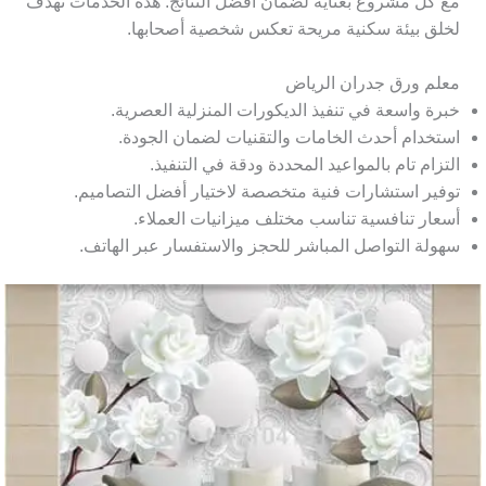
مع كل مشروع بعناية لضمان أفضل النتائج. هذه الخدمات تهدف
لخلق بيئة سكنية مريحة تعكس شخصية أصحابها.
معلم ورق جدران الرياض
خبرة واسعة في تنفيذ الديكورات المنزلية العصرية.
استخدام أحدث الخامات والتقنيات لضمان الجودة.
التزام تام بالمواعيد المحددة ودقة في التنفيذ.
توفير استشارات فنية متخصصة لاختيار أفضل التصاميم.
أسعار تنافسية تناسب مختلف ميزانيات العملاء.
سهولة التواصل المباشر للحجز والاستفسار عبر الهاتف.