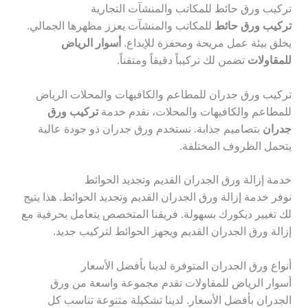
تركيب ورق حائط للمكاتب والمنشآت التجارية
تركيب ورق حائط
للمكاتب والمنشآت يعزز مظهرها الجمالي.
يخلق بيئة عمل مريحة ومحفزة للإبداع.
أسوار الرياض
للمقاولات
تضمن لك تركيباً دقيقاً ومتقناً.
تركيب ورق جدران للمطاعم والكافيهات والمحلات الرياض
للمطاعم والكافيهات والمحلات، نقدم خدمة
تركيب ورق
جدران
بتصاميم جذابة. نستخدم ورق جدران ذو جودة عالية
يتحمل الظروف المختلفة.
خدمة إزالة ورق الجدران القديم وتجديد الحوائط
نوفر خدمة إزالة ورق الجدران القديم وتجديد الحوائط. هذا يتيح
لك تغيير ديكورك بسهولة. فريقنا المتخصص يتعامل بحرفية مع
إزالة ورق الجدران القديم ويجهز الحوائط لتركيب جديد.
أنواع ورق الجدران المتوفرة لدينا بأفضل الأسعار
أسوار الرياض للمقاولات تقدم مجموعة واسعة من ورق
الجدران بأفضل الأسعار. لدينا تشكيلة متنوعة تناسب كل