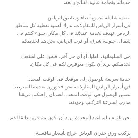
خدماتنا بفخامة عالية، لنتائج رائعة.
تغطية شاملة لجميع أحياء ومناطق الرياض
في أسوار الرياض للمقاولات، ندرك أهمية تغطية كل مناطق
الرياض. نهدف لخدمة عملائنا في كل مكان. سواء كنتم في
شمال، جنوب، شرق، أو غرب الرياض، نحن هنا لخدمتكم.
حي السليمانية، العليا، أو أي حي آخر، فنحن على استعداد
لخدمتكم. نريد أن نكون متوفرين لكم في كل مكان.
خدمة سريعة للوصول إلى موقعك في الوقت المحدد
في أسوار الرياض للمقاولات، نحن فخورون بخدمتنا السريعة.
نضمن الوصول في الوقت المحدد، لضمان راحتكم. فريقنا
مدرب لسرعة التركيب وجودته.
نحن نلتزم بالمواعيد المحددة. نريد أن نكون متوفرين دائمًا لكم.
تركيب ورق جدران الرياض حراج بأسعار تنافسية