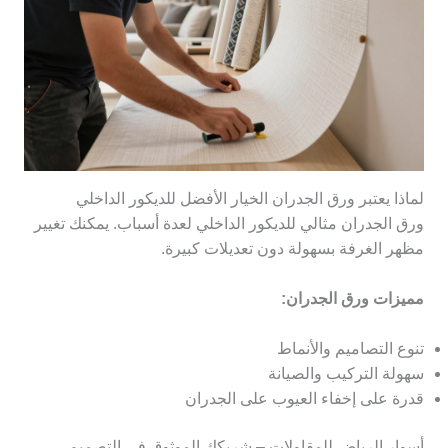
لماذا يعتبر ورق الجدران الخيار الأفضل للديكور الداخلي
ورق الجدران مثالي للديكور الداخلي لعدة أسباب. يمكنك تغيير
مظهر الغرفة بسهولة دون تعديلات كبيرة.
مميزات ورق الجدران:
تنوع التصاميم والأنماط
سهولة التركيب والصيانة
قدرة على إخفاء العيوب على الجدران
أسوار الرياض للمقاولات – شريكك الموثوق في التصميم