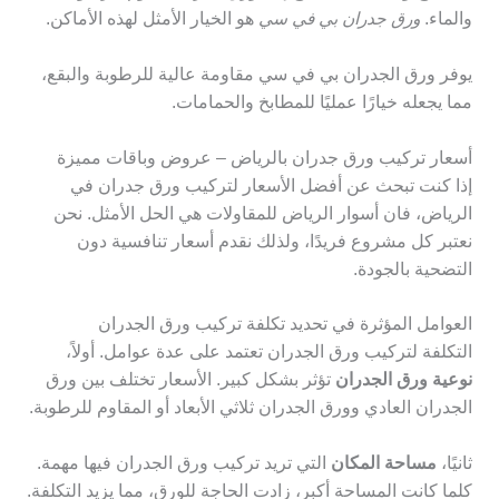
والماء.
ورق جدران بي في سي
هو الخيار الأمثل لهذه الأماكن.
يوفر ورق الجدران بي في سي مقاومة عالية للرطوبة والبقع،
مما يجعله خيارًا عمليًا للمطابخ والحمامات.
أسعار تركيب ورق جدران بالرياض – عروض وباقات مميزة
إذا كنت تبحث عن أفضل الأسعار لتركيب ورق جدران في
الرياض، فان أسوار الرياض للمقاولات هي الحل الأمثل. نحن
نعتبر كل مشروع فريدًا، ولذلك نقدم أسعار تنافسية دون
التضحية بالجودة.
العوامل المؤثرة في تحديد تكلفة تركيب ورق الجدران
التكلفة لتركيب ورق الجدران تعتمد على عدة عوامل. أولاً،
نوعية ورق الجدران
تؤثر بشكل كبير. الأسعار تختلف بين ورق
الجدران العادي وورق الجدران ثلاثي الأبعاد أو المقاوم للرطوبة.
ثانيًا،
مساحة المكان
التي تريد تركيب ورق الجدران فيها مهمة.
كلما كانت المساحة أكبر، زادت الحاجة للورق، مما يزيد التكلفة.