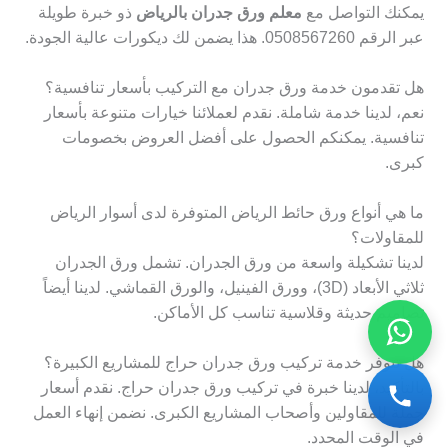
يمكنك التواصل مع
معلم ورق جدران بالرياض
ذو خبرة طويلة
عبر الرقم 0508567260. هذا يضمن لك ديكورات عالية الجودة.
هل تقدمون خدمة ورق جدران مع التركيب بأسعار تنافسية؟
نعم، لدينا خدمة شاملة. نقدم لعملائنا خيارات متنوعة بأسعار
تنافسية. يمكنكم الحصول على أفضل العروض بخصومات
كبرى.
ما هي أنواع ورق حائط الرياض المتوفرة لدى أسوار الرياض
للمقاولات؟
لدينا تشكيلة واسعة من ورق الجدران. تشمل ورق الجدران
ثلاثي الأبعاد (3D)، وورق الفينيل، والورق القماشي. لدينا أيضاً
تصاميم حديثة وقلاسية تناسب كل الأماكن.
هل تتوفر خدمة تركيب ورق جدران حراج للمشاريع الكبيرة؟
بالتأكيد، لدينا خبرة في تركيب ورق جدران حراج. نقدم أسعار
جملة للمقاولين وأصحاب المشاريع الكبرى. نضمن إنهاء العمل
في الوقت المحدد.